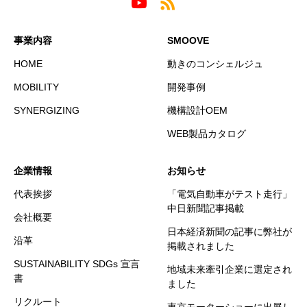
事業内容
SMOOVE
HOME
動きのコンシェルジュ
MOBILITY
開発事例
SYNERGIZING
機構設計OEM
WEB製品カタログ
企業情報
お知らせ
代表挨拶
「電気自動車がテスト走行」
中日新聞記事掲載
会社概要
日本経済新聞の記事に弊社が
沿革
掲載されました
SUSTAINABILITY SDGs 宣言
地域未来牽引企業に選定され
書
ました
リクルート