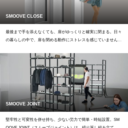
SMOOVE CLOSE
最後まで手を添えなくても、扉がゆっくりと確実に閉まる。日々
の暮らしの中で、扉を閉める動作にストレスを感じていません
か？両手がふさがっ
SMOOVE JOINT
堅牢性と可変性を併せ持ち、少ない労力で簡単・時短設置。SM
OOVE JOINT（スムーブジョイント）は、繰り返し組み立て、取