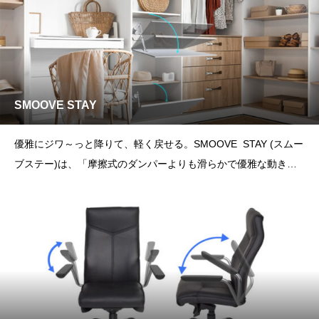
SMOOVE STAY
優雅にジワ～っと降りて、軽く戻せる。SMOOVE STAY (スムー
ブステー)は、「摩擦式のダンパーよりも滑らかで優雅な動きを
求めて」