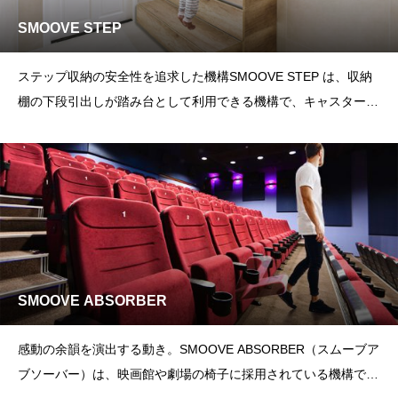
SMOOVE STEP
ステップ収納の安全性を追求した機構SMOOVE STEP は、収納
棚の下段引出しが踏み台として利用できる機構で、キャスターが
あるので楽に
SMOOVE ABSORBER
感動の余韻を演出する動き。SMOOVE ABSORBER（スムーブア
ブソーバー）は、映画館や劇場の椅子に採用されている機構で