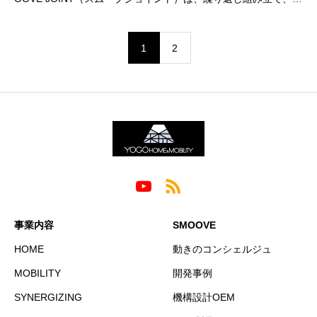
外しができる
1
2
事業内容
SMOOVE
HOME
動きのコンシェルジュ
MOBILITY
開発事例
SYNERGIZING
機構設計OEM