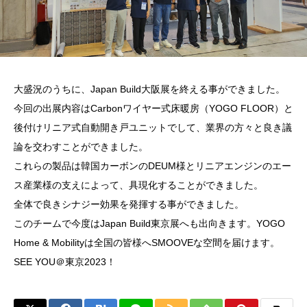
大盛況のうちに、Japan Build大阪展を終える事ができました。
今回の出展内容はCarbonワイヤー式床暖房（YOGO FLOOR）と
後付けリニア式自動開き戸ユニットでして、業界の方々と良き議
論を交わすことができました。
これらの製品は韓国カーボンのDEUM様とリニアエンジンのエー
ス産業様の支えによって、具現化することができました。
全体で良きシナジー効果を発揮する事ができました。
このチームで今度はJapan Build東京展へも出向きます。YOGO
Home & Mobilityは全国の皆様へSMOOVEな空間を届けます。
SEE YOU＠東京2023！