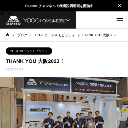
Youtube チャンネルで機構説明動画を配信中
JP
/
EN
ブログ
YOGOホーム＆モビリティ
THANK YOU 大阪2023！
YOGOホーム＆モビリティ
THANK YOU 大阪2023！
2023.09.05