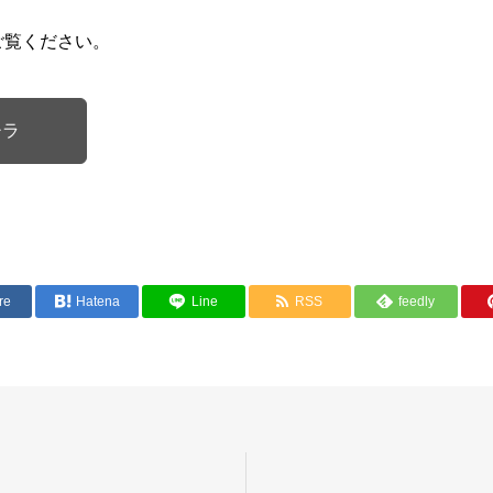
ご覧ください。
チラ
re
Hatena
Line
RSS
feedly