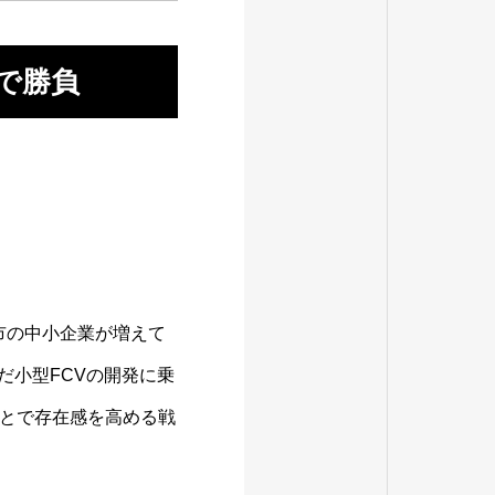
車で勝負
市の中小企業が増えて
だ小型FCVの開発に乗
とで存在感を高める戦