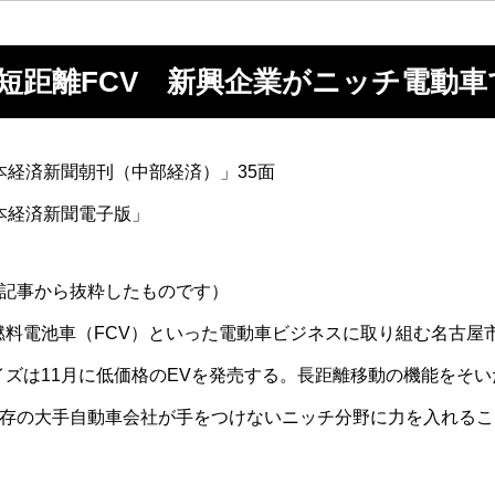
や短距離FCV 新興企業がニッチ電動
「日本経済新聞朝刊（中部経済）」35面
「日本経済新聞電子版」
記事から抜粋したものです）
燃料電池車（FCV）といった電動車ビジネスに取り組む名古屋
イズは11月に低価格のEVを発売する。長距離移動の機能をそい
存の大手自動車会社が手をつけないニッチ分野に力を入れるこ