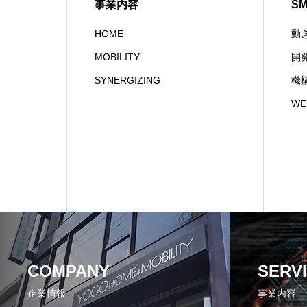
事業内容
S
HOME
動
MOBILITY
開
SYNERGIZING
機
W
COMPANY
SERV
企業情報
事業内容