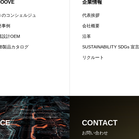
MOOVE
企業情報
きのコンシェルジュ
代表挨拶
発事例
会社概要
構設計OEM
沿革
EB製品カタログ
SUSTAINABILITY SDGs 宣
リクルート
ICE
CONTACT
お問い合わせ