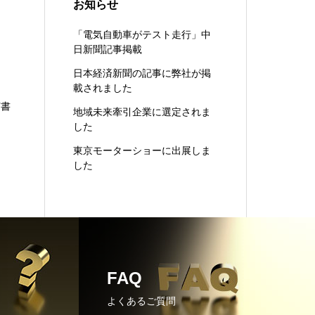
お知らせ
「電気自動車がテスト走行」中
日新聞記事掲載
日本経済新聞の記事に弊社が掲
載されました
言書
地域未来牽引企業に選定されま
した
東京モーターショーに出展しま
した
FAQ
よくあるご質問