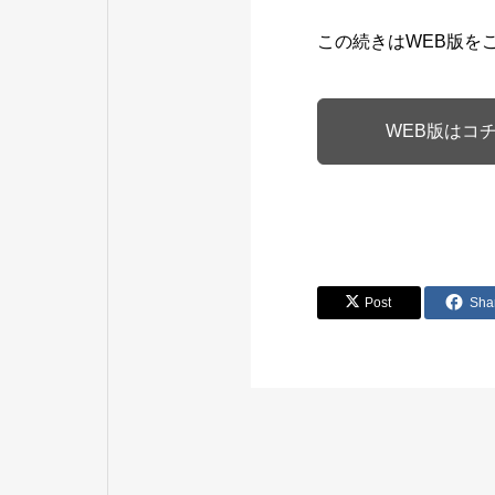
この続きはWEB版を
WEB版はコ
Post
Sha