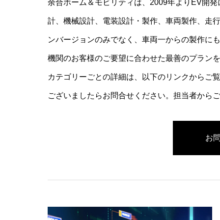
余合ホーム＆モビリティは、2009年よりEV開
計、機械設計、電装設計・製作、車両製作、走行
ンバージョンのみでなく、車両一からの製作にも
機関のお客様のご要望に合わせた最善のプラン
カテゴリーごとの詳細は、以下のリンクからご
ございましたらお問合せください。担当者から
お