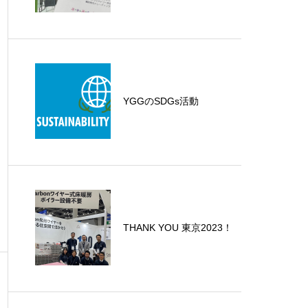
YGGのSDGs活動
THANK YOU 東京2023！