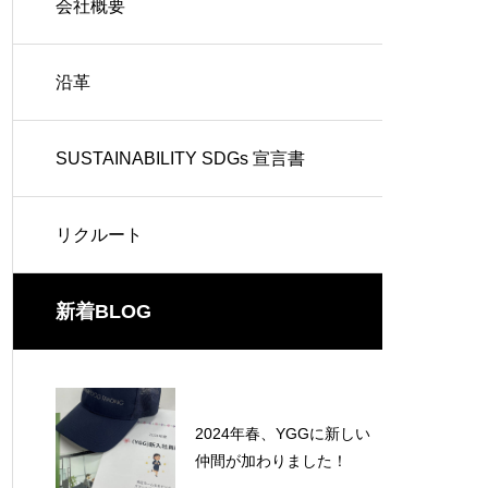
会社概要
沿革
SUSTAINABILITY SDGs 宣言書
リクルート
新着BLOG
2024年春、YGGに新しい
仲間が加わりました！