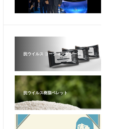
抗ウイルス コーティングシート
抗ウイルス樹脂ペレット