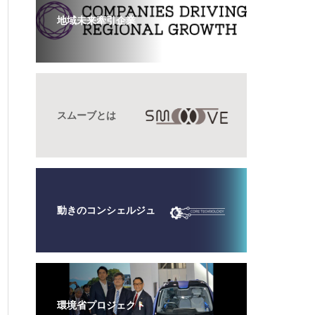
地域未来牽引企業
スムーブとは
動きのコンシェルジュ
環境省プロジェクト