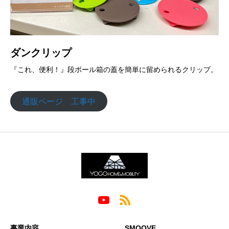
ダンクリップ
『これ、便利！』段ボール箱の蓋を簡単に留められるクリップ。
通販ページ 工事中
事業内容
SMOOVE