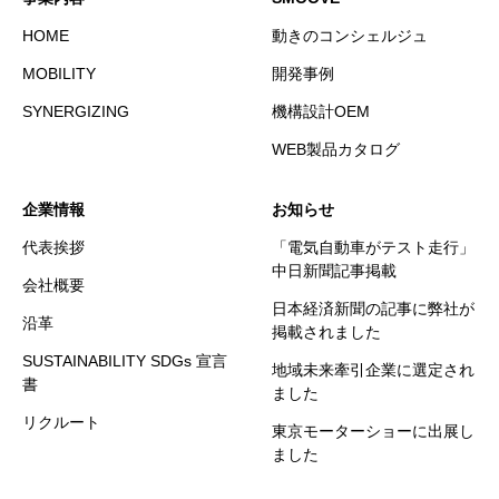
HOME
動きのコンシェルジュ
MOBILITY
開発事例
SYNERGIZING
機構設計OEM
WEB製品カタログ
企業情報
お知らせ
代表挨拶
「電気自動車がテスト走行」
中日新聞記事掲載
会社概要
日本経済新聞の記事に弊社が
沿革
掲載されました
SUSTAINABILITY SDGs 宣言
地域未来牽引企業に選定され
書
ました
リクルート
東京モーターショーに出展し
ました