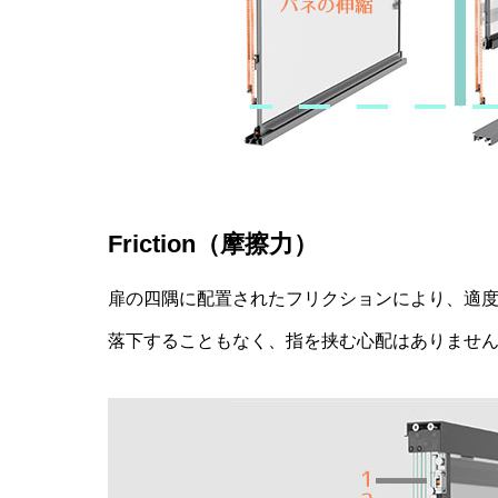
Friction（摩擦力）
扉の四隅に配置されたフリクションにより、適
落下することもなく、指を挟む心配はありませ