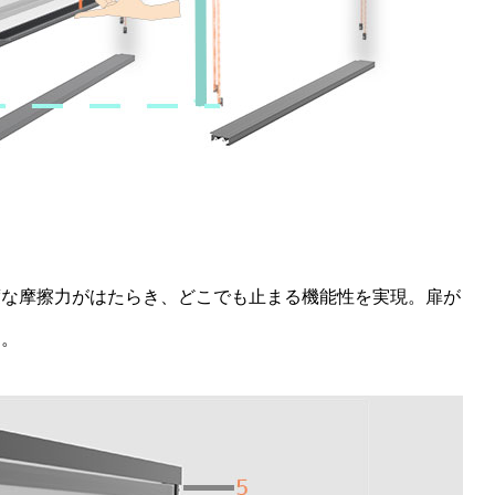
度な摩擦力がはたらき、どこでも止まる機能性を実現。扉が
ん。