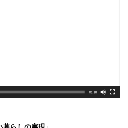
01:18
い暮らしの実現」