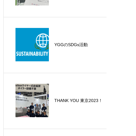
YGGのSDGs活動
THANK YOU 東京2023！