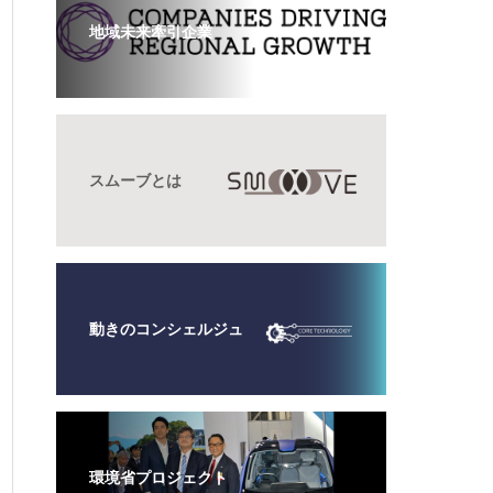
地域未来牽引企業
スムーブとは
動きのコンシェルジュ
環境省プロジェクト