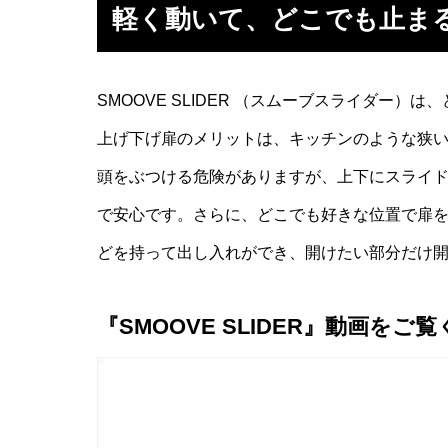
軽く動いて、どこでも止ま
SMOOVE SLIDER （スムーブスライダー
上げ下げ扉のメリットは、キッチンのような狭
頭をぶつける危険がありますが、上下にスライ
で安心です。さらに、どこでも好きな位置で扉
どを持って出し入れができ、開けたい部分だけ
『SMOOVE SLIDER』動画をご
動
画
プ
レ
ー
ヤ