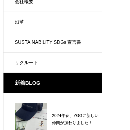
会社概要
沿革
SUSTAINABILITY SDGs 宣言書
リクルート
新着BLOG
2024年春、YGGに新しい
仲間が加わりました！