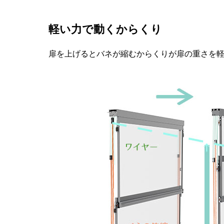
軽い力で動くからくり
扉を上げるとバネが縮むからくりが扉の重さを