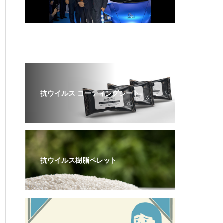
抗ウイルス コーティングシート
抗ウイルス樹脂ペレット