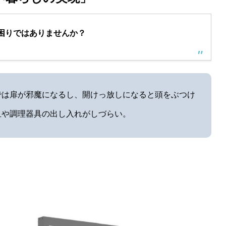
困りではありませんか？
では扉が邪魔になるし、開けっ放しになると頭をぶつけ
⽫や調理器具の出し⼊れがしづらい。