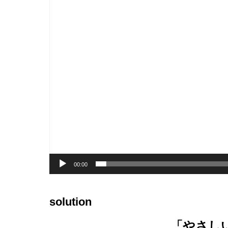
ー
00:00
solution
「やさし