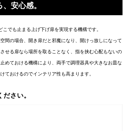
る、安心感。
）は、どこでも止まる上げ下げ扉を実現する機構です。
い空間の場合、開き扉だと邪魔になり、開けっ放しになって
ドさせる扉なら場所を取ることなく、指を挟む心配もないの
を止めておける機構により、両手で調理器具や大きなお皿な
開けておけるのでインテリア性も高まります。
覧ください。