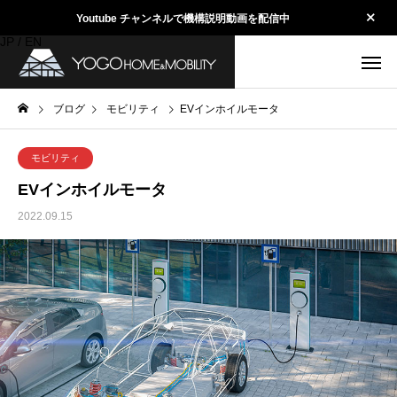
Youtube チャンネルで機構説明動画を配信中
JP
/
EN
ブログ
モビリティ
EVインホイルモータ
モビリティ
EVインホイルモータ
2022.09.15