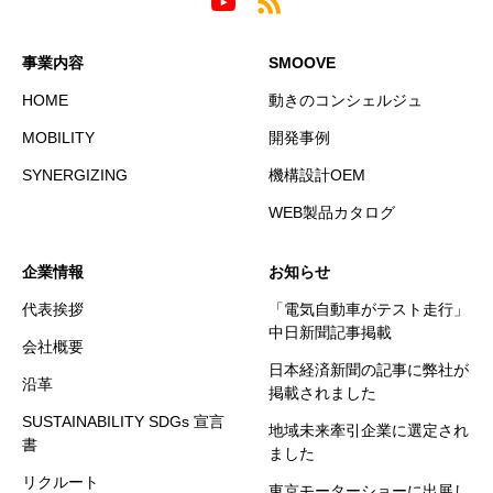
事業内容
SMOOVE
HOME
動きのコンシェルジュ
MOBILITY
開発事例
SYNERGIZING
機構設計OEM
WEB製品カタログ
企業情報
お知らせ
代表挨拶
「電気自動車がテスト走行」
中日新聞記事掲載
会社概要
日本経済新聞の記事に弊社が
沿革
掲載されました
SUSTAINABILITY SDGs 宣言
地域未来牽引企業に選定され
書
ました
リクルート
東京モーターショーに出展し