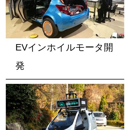
EVインホイルモータ開
発